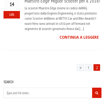
Maestro Edge Miglior scooter per il 2016!
14
Lo scooter Maestro Edge (nome in codice AAWA),
progettato dalla Engines Engineering, è stato premiato
LUG
come Scooter dell’Anno ai NDTV’s Car and Bike Awards! I
nuovi Hero sono arrivati in città per affermarsi nel
segmento di scooter governato finora dal […]
CONTINUA A LEGGERE
1
2
SEARCH