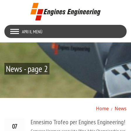
APRI IL MENÙ
News - page 2
Home
News
Ennesimo Trofeo per Engines Engineering!
07