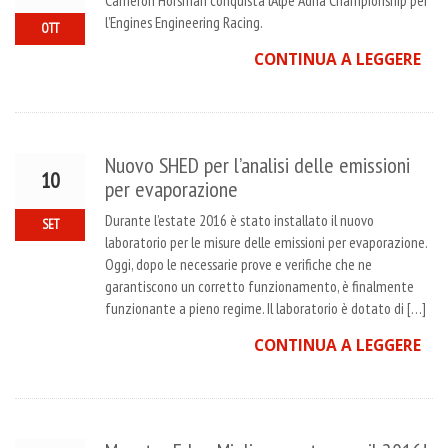
Cameron Horsman conquista l’Alpe Adria Championship per
l’Engines Engineering Racing.
OTT
CONTINUA A LEGGERE
Nuovo SHED per l’analisi delle emissioni
10
per evaporazione
Durante l’estate 2016 è stato installato il nuovo
SET
laboratorio per le misure delle emissioni per evaporazione.
Oggi, dopo le necessarie prove e verifiche che ne
garantiscono un corretto funzionamento, è finalmente
funzionante a pieno regime. Il laboratorio è dotato di […]
CONTINUA A LEGGERE