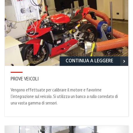
CONTINUA A LEGGERE
PROVE VEICOLI
Vengono effettuate per calibrare il motore e favorirne
l'integrazione sul veicolo. Si utilizza un banco a rullo corredato di
una vasta gamma di sensori.