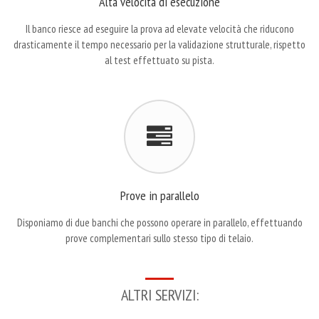
Alta velocità di esecuzione
Il banco riesce ad eseguire la prova ad elevate velocità che riducono
drasticamente il tempo necessario per la validazione strutturale, rispetto
al test effettuato su pista.
Prove in parallelo
Disponiamo di due banchi che possono operare in parallelo, effettuando
prove complementari sullo stesso tipo di telaio.
ALTRI SERVIZI: