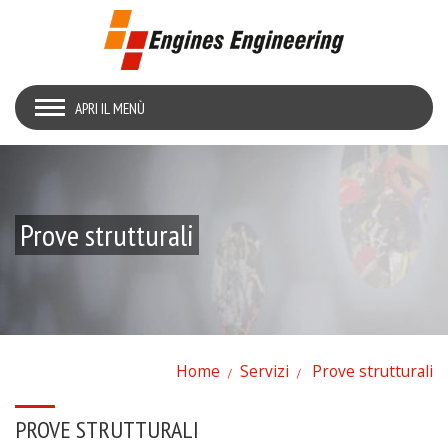
APRI IL MENÙ
Prove strutturali
Home
Servizi
Prove strutturali
PROVE STRUTTURALI