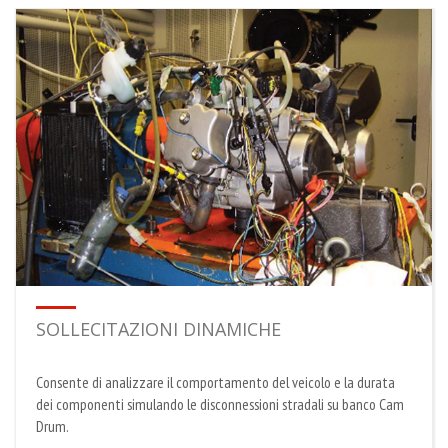
SOLLECITAZIONI DINAMICHE
Consente di analizzare il comportamento del veicolo e la durata
dei componenti simulando le disconnessioni stradali su banco Cam
Drum.