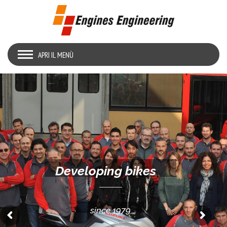
APRI IL MENÙ
Developing bikes
since 1979