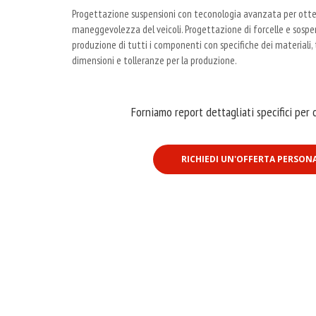
Progettazione suspensioni con teconologia avanzata per otte
maneggevolezza del veicoli. Progettazione di forcelle e sospen
produzione di tutti i componenti con specifiche dei materiali, 
dimensioni e tolleranze per la produzione.
Forniamo report dettagliati specifici per o
RICHIEDI UN'OFFERTA PERSON