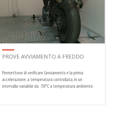
PROVE AVVIAMENTO A FREDDO
PROV
Permettono di verificare l’avviamento e la prima
Vengono 
accelerazione, a temperatura controllata, in un
del moto
intervallo variabile da -30°C a temperatura ambiente.
controlla
parassite