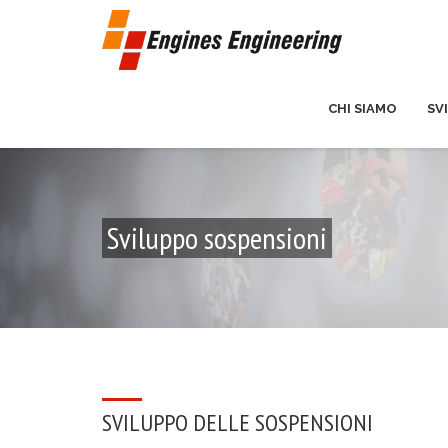
CHI SIAMO
SV
Sviluppo sospensioni
SVILUPPO DELLE SOSPENSIONI