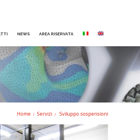
TTI
NEWS
AREA RISERVATA
Home
Servizi
Sviluppo sospensioni