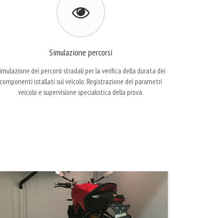
Simulazione percorsi
imulazione dei percorsi stradali per la verifica della durata dei
componenti istallati sul veicolo. Registrazione dei parametri
veicolo e supervisione specialistica della prova.