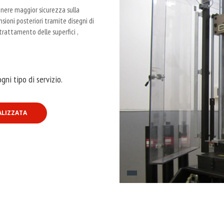
nere maggior sicurezza sulla
sioni posteriori tramite disegni di
trattamento delle superfici ,
gni tipo di servizio.
ALIZZATA