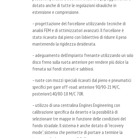
dotato anche di tutte le regolazioni idrauliche in
estensione e compressione.
–
progettazione del forcellone utilizzando tecniche di
analisi FEM e di ottimizzatori avanzati. Il forcellone è
stato ricavato dal pieno con l’obiettivo di ridurre il peso
mantenendo la rigidezza desiderata.
–
adeguamento dell’impianto frenante utilizzando un solo
disco freno sulla ruota anteriore per rendere più dolce la
frenata sui fondi sterrati e sabbiosi.
–
ruote con mozzi speciali ricavati dal pieno e pneumatici
specifici per gare off-road: anteriore 90/90-21 M/C,
posteriore140/80-18 M/C 70R.
–
utilizzo di una centralina Engines Engineering con
calibrazione specifica da deserto e la possibilità di
selezionare tre mappe in funzione delle condizioni del
fondo stradale. Il sistema è anche dotato di “recovery
mode”, sistema che permette di portare a termine la