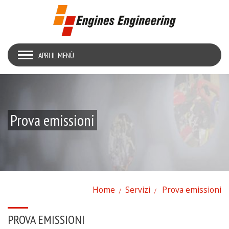
APRI IL MENÙ
Prova emissioni
Home
Servizi
Prova emissioni
PROVA EMISSIONI