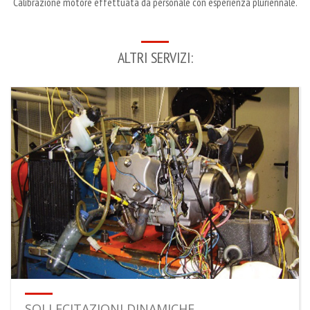
Calibrazione motore effettuata da personale con esperienza pluriennale.
ALTRI SERVIZI:
SOLLECITAZIONI DINAMICHE