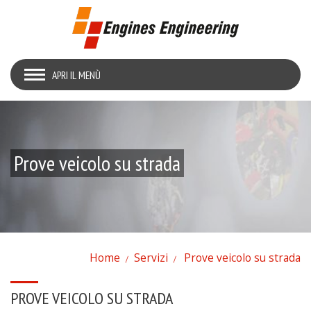
APRI IL MENÙ
Prove veicolo su strada
Home
Servizi
Prove veicolo su strada
PROVE VEICOLO SU STRADA