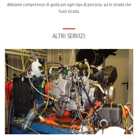
Abbiamo competenze di guida per ogni tipo di percorso, sia in strada che
fuori strada.
ALTRI SERVIZI: