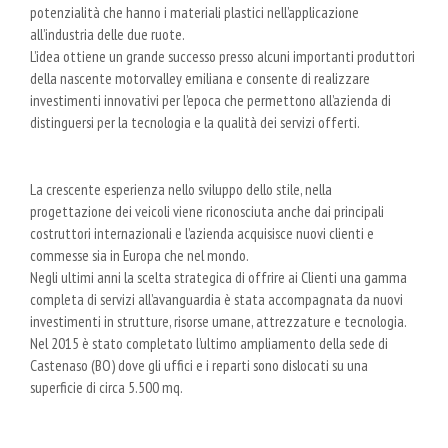
potenzialità che hanno i materiali plastici nell’applicazione
all’industria delle due ruote.
L’idea ottiene un grande successo presso alcuni importanti produttori
della nascente motorvalley emiliana e consente di realizzare
investimenti innovativi per l’epoca che permettono all’azienda di
distinguersi per la tecnologia e la qualità dei servizi offerti.
La crescente esperienza nello sviluppo dello stile, nella
progettazione dei veicoli viene riconosciuta anche dai principali
costruttori internazionali e l’azienda acquisisce nuovi clienti e
commesse sia in Europa che nel mondo.
Negli ultimi anni la scelta strategica di offrire ai Clienti una gamma
completa di servizi all’avanguardia è stata accompagnata da nuovi
investimenti in strutture, risorse umane, attrezzature e tecnologia.
Nel 2015 è stato completato l’ultimo ampliamento della sede di
Castenaso (BO) dove gli uffici e i reparti sono dislocati su una
superficie di circa 5.500 mq.