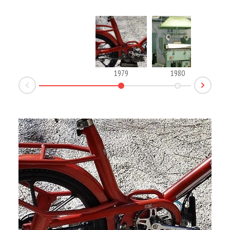
1979
1980
Next
Prev