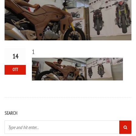
1
14
OTT
SEARCH