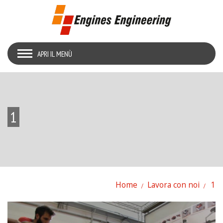
APRI IL MENÙ
1
Home
Lavora con noi
1