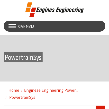
OPEN MENU
PowertrainSys
Home
Enginese Engineering Power...
PowertrainSys