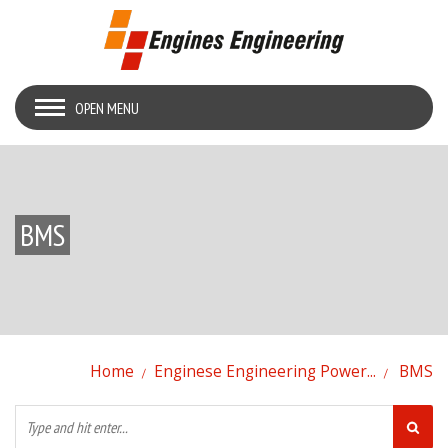
OPEN MENU
BMS
Home
Enginese Engineering Power...
BMS