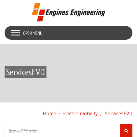
OPEN MENU
ServicesEVD
Home
Electric mobility
ServicesEVD