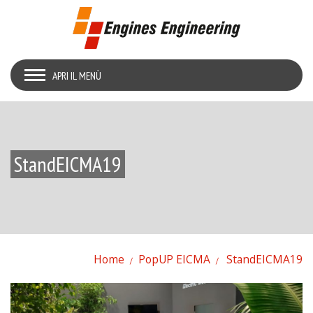
APRI IL MENÙ
StandEICMA19
Home
PopUP EICMA
StandEICMA19