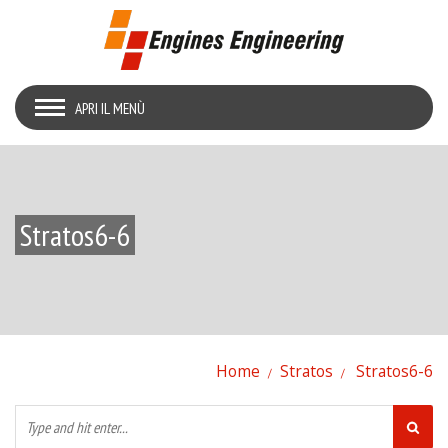
APRI IL MENÙ
Stratos6-6
Home
Stratos
Stratos6-6