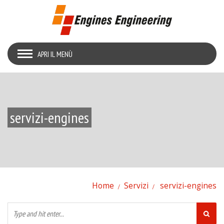
APRI IL MENÙ
servizi-engines
Home
Servizi
servizi-engines