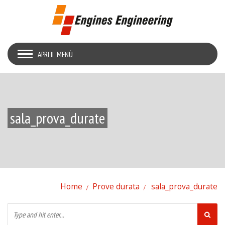
APRI IL MENÙ
sala_prova_durate
Home
Prove durata
sala_prova_durate