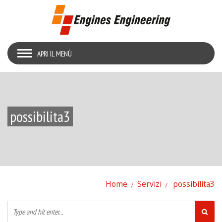
APRI IL MENÙ
possibilita3
Home
Servizi
possibilita3