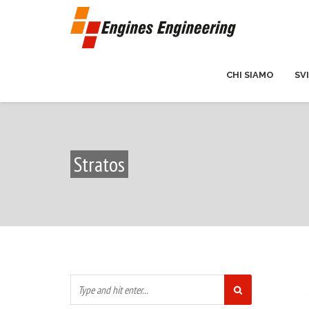
CHI SIAMO
SV
Stratos