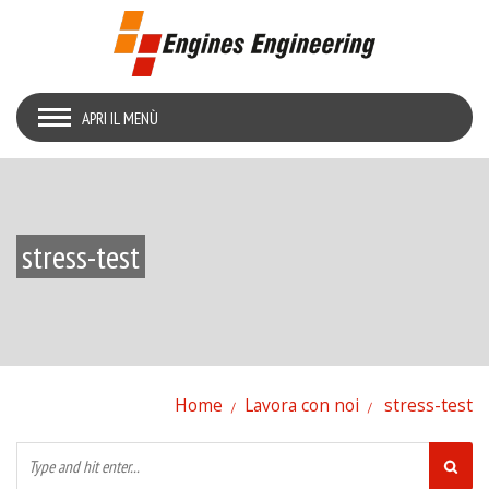
APRI IL MENÙ
stress-test
Home
Lavora con noi
stress-test