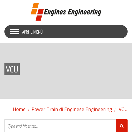
APRI IL MENÙ
VCU
Home
Power Train di Enginese Engineering
VCU