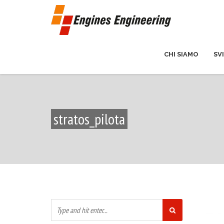
CHI SIAMO
SV
stratos_pilota