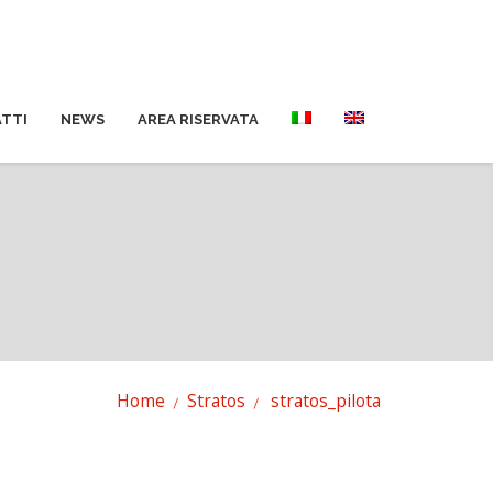
TTI
NEWS
AREA RISERVATA
Home
Stratos
stratos_pilota