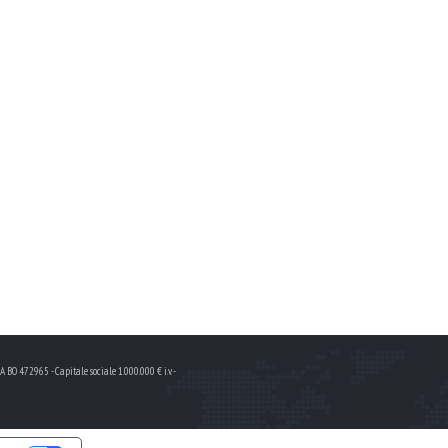
BO 472965 - Capitale sociale 1.000.000 € i.v. -