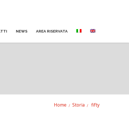
TTI
NEWS
AREA RISERVATA
Home
Storia
fifty