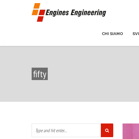
CHI SIAMO
SV
fifty