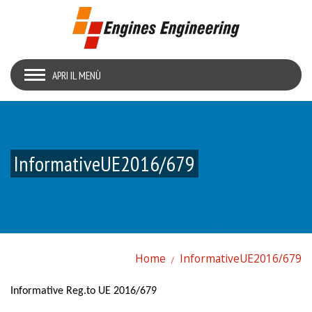
APRI IL MENÙ
InformativeUE2016/679
Home
InformativeUE2016/679
Informative Reg.to UE 2016/679