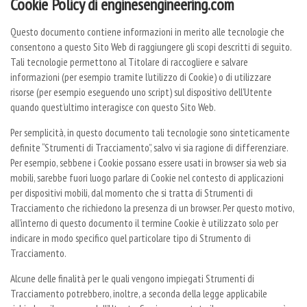
Cookie Policy di enginesengineering.com
Questo documento contiene informazioni in merito alle tecnologie che
consentono a questo Sito Web di raggiungere gli scopi descritti di seguito.
Tali tecnologie permettono al Titolare di raccogliere e salvare
informazioni (per esempio tramite l’utilizzo di Cookie) o di utilizzare
risorse (per esempio eseguendo uno script) sul dispositivo dell’Utente
quando quest’ultimo interagisce con questo Sito Web.
Per semplicità, in questo documento tali tecnologie sono sinteticamente
definite “Strumenti di Tracciamento”, salvo vi sia ragione di differenziare.
Per esempio, sebbene i Cookie possano essere usati in browser sia web sia
mobili, sarebbe fuori luogo parlare di Cookie nel contesto di applicazioni
per dispositivi mobili, dal momento che si tratta di Strumenti di
Tracciamento che richiedono la presenza di un browser. Per questo motivo,
all’interno di questo documento il termine Cookie è utilizzato solo per
indicare in modo specifico quel particolare tipo di Strumento di
Tracciamento.
Alcune delle finalità per le quali vengono impiegati Strumenti di
Tracciamento potrebbero, inoltre, a seconda della legge applicabile