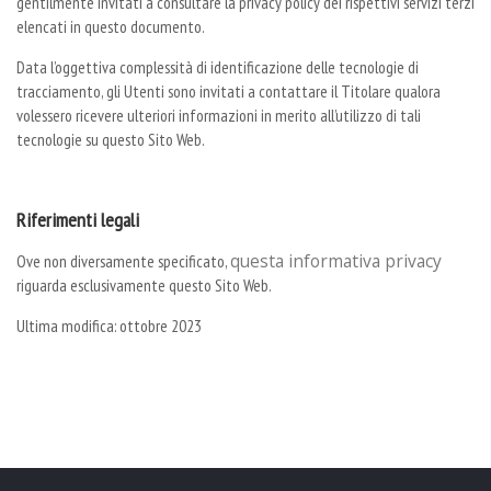
gentilmente invitati a consultare la privacy policy dei rispettivi servizi terzi
elencati in questo documento.
Data l’oggettiva complessità di identificazione delle tecnologie di
tracciamento, gli Utenti sono invitati a contattare il Titolare qualora
volessero ricevere ulteriori informazioni in merito all’utilizzo di tali
tecnologie su questo Sito Web.
Riferimenti legali
questa informativa privacy
Ove non diversamente specificato,
riguarda esclusivamente questo Sito Web.
Ultima modifica: ottobre 2023