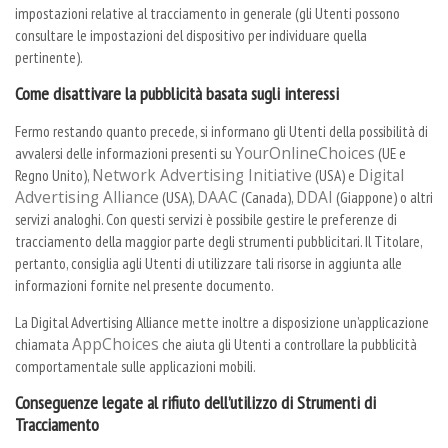
impostazioni relative al tracciamento in generale (gli Utenti possono
consultare le impostazioni del dispositivo per individuare quella
pertinente).
Come disattivare la pubblicità basata sugli interessi
Fermo restando quanto precede, si informano gli Utenti della possibilità di
YourOnlineChoices
avvalersi delle informazioni presenti su
(UE e
Network Advertising Initiative
Digital
Regno Unito),
(USA) e
Advertising Alliance
DAAC
DDAI
(USA),
(Canada),
(Giappone) o altri
servizi analoghi. Con questi servizi è possibile gestire le preferenze di
tracciamento della maggior parte degli strumenti pubblicitari. Il Titolare,
pertanto, consiglia agli Utenti di utilizzare tali risorse in aggiunta alle
informazioni fornite nel presente documento.
La Digital Advertising Alliance mette inoltre a disposizione un’applicazione
AppChoices
chiamata
che aiuta gli Utenti a controllare la pubblicità
comportamentale sulle applicazioni mobili.
Conseguenze legate al rifiuto dell’utilizzo di Strumenti di
Tracciamento