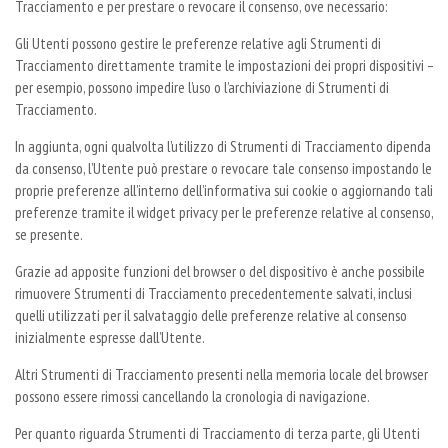
Tracciamento e per prestare o revocare il consenso, ove necessario:
Gli Utenti possono gestire le preferenze relative agli Strumenti di
Tracciamento direttamente tramite le impostazioni dei propri dispositivi –
per esempio, possono impedire l’uso o l’archiviazione di Strumenti di
Tracciamento.
In aggiunta, ogni qualvolta l’utilizzo di Strumenti di Tracciamento dipenda
da consenso, l’Utente può prestare o revocare tale consenso impostando le
proprie preferenze all’interno dell’informativa sui cookie o aggiornando tali
preferenze tramite il widget privacy per le preferenze relative al consenso,
se presente.
Grazie ad apposite funzioni del browser o del dispositivo è anche possibile
rimuovere Strumenti di Tracciamento precedentemente salvati, inclusi
quelli utilizzati per il salvataggio delle preferenze relative al consenso
inizialmente espresse dall’Utente.
Altri Strumenti di Tracciamento presenti nella memoria locale del browser
possono essere rimossi cancellando la cronologia di navigazione.
Per quanto riguarda Strumenti di Tracciamento di terza parte, gli Utenti