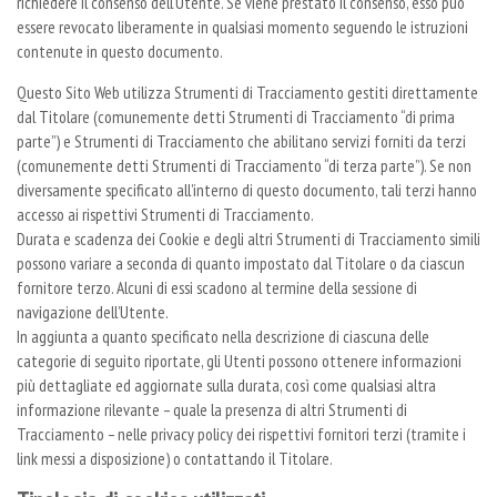
richiedere il consenso dell’Utente. Se viene prestato il consenso, esso può
essere revocato liberamente in qualsiasi momento seguendo le istruzioni
contenute in questo documento.
Questo Sito Web utilizza Strumenti di Tracciamento gestiti direttamente
dal Titolare (comunemente detti Strumenti di Tracciamento “di prima
parte”) e Strumenti di Tracciamento che abilitano servizi forniti da terzi
(comunemente detti Strumenti di Tracciamento “di terza parte”). Se non
diversamente specificato all’interno di questo documento, tali terzi hanno
accesso ai rispettivi Strumenti di Tracciamento.
Durata e scadenza dei Cookie e degli altri Strumenti di Tracciamento simili
possono variare a seconda di quanto impostato dal Titolare o da ciascun
fornitore terzo. Alcuni di essi scadono al termine della sessione di
navigazione dell’Utente.
In aggiunta a quanto specificato nella descrizione di ciascuna delle
categorie di seguito riportate, gli Utenti possono ottenere informazioni
più dettagliate ed aggiornate sulla durata, così come qualsiasi altra
informazione rilevante – quale la presenza di altri Strumenti di
Tracciamento – nelle privacy policy dei rispettivi fornitori terzi (tramite i
link messi a disposizione) o contattando il Titolare.