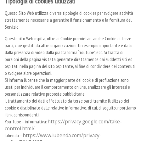
Tipologia di cookies utilizzati
Questo Sito Web utilizza diverse tipologie di cookies per svolgere attività
strettamente necessarie a garantire il funzionamento o la fornitura del
Servizio.
Questo sito Web ospita, oltre ai Cookie proprietari, anche Cookie di terze
parti, cioè gestiti da altre organizzazioni. Un esempio importante è dato
dalla presenza di video dalla piattaforma “Youtube”, ecc. Si tratta di
porzioni della pagina visitata generate direttamente dai suddetti siti ed
ospitati nella pagina del sito ospitante, al fine di condividere dei contenuti
o svolgere altre operazioni.
Si informa l’utente che la maggior parte dei cookie di profilazione sono
usati per individuare il comportamento on line, analizzare gli interessi e
personalizzare relative proposte pubblicitarie.
Il trattamento dei dati effettuato da terze parti tramite l’utilizzo dei
cookie è disciplinato dalle relative informative, di cui, di seguito, riportiamo
i link corrispondenti:
https://privacy.google.com/take-
You Tube – informativa:
control.html/
;
https://www.iubenda.com/privacy-
Iubenda –